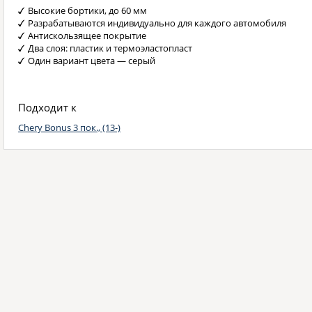
Высокие бортики, до 60 мм
Разрабатываются индивидуально для каждого автомобиля
Антискользящее покрытие
Два слоя: пластик и термоэластопласт
Один вариант цвета — серый
Подходит к
Chery Bonus 3 пок., (13-)