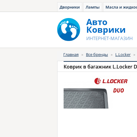
Дворники
Лампы
Масла и жидко
Авто
Коврики
ИНТЕРНЕТ-МАГАЗИН
Главная
»
Все бренды
»
L.Locker
»
Коврик в багажник L.Locker 