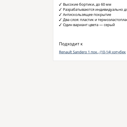
Высокие бортики, до 60 мм
Разрабатываются индивидуально д
Антискользящее покрытие
Два слоя: пластик и термоэластопла
Один вариант цвета — серый
Подходит к
Renault Sandero 1 пок., (10-14) хэтчбек