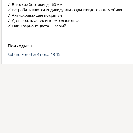
Высокие бортики, до 60 мм
Разрабатываются индивидуально для каждого автомобиля
Антискользящее покрытие
Два слоя: пластик и термоэластопласт
Один вариант цвета — серый
Подходит к
Subaru Forester 4 пок., (13-15)