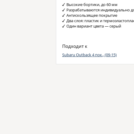
Высокие бортики, до 60 мм
Разрабатываются индивидуально д
Антискользящее покрытие
Два слоя: пластик и термоэластопла
Один вариант цвета — серый
Подходит к
Subaru Outback 4 пок., (09-15)