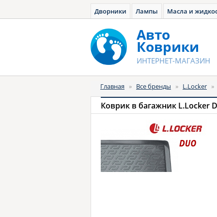
Дворники
Лампы
Масла и жидко
Авто
Коврики
ИНТЕРНЕТ-МАГАЗИН
Главная
»
Все бренды
»
L.Locker
»
Коврик в багажник L.Locker 