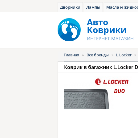
Дворники
Лампы
Масла и жидко
Авто
Коврики
ИНТЕРНЕТ-МАГАЗИН
Главная
»
Все бренды
»
L.Locker
»
Коврик в багажник L.Locker 