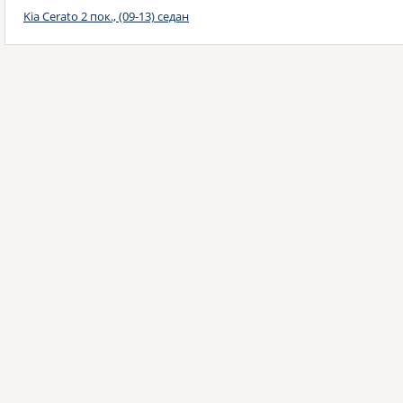
Kia Cerato 2 пок., (09-13) седан