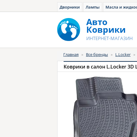
Дворники
Лампы
Масла и жидко
Авто
Коврики
ИНТЕРНЕТ-МАГАЗИН
Главная
»
Все бренды
»
L.Locker
»
Коврики в салон L.Locker 3D 