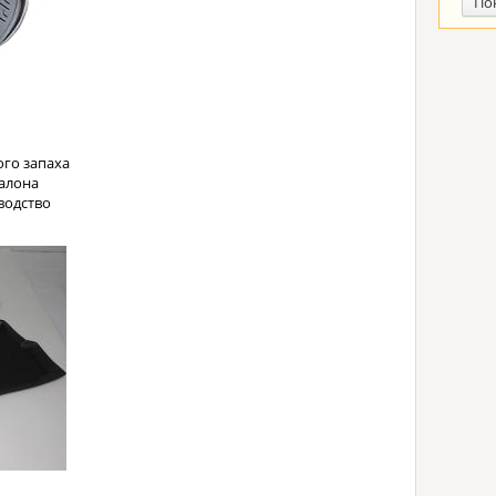
По
ого запаха
алона
водство