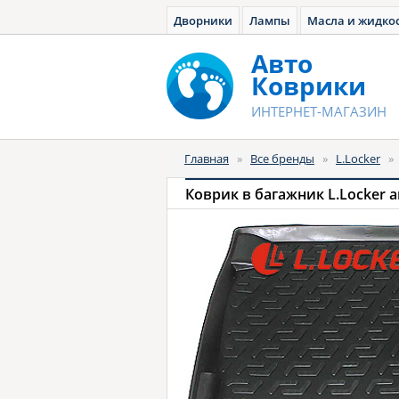
Дворники
Лампы
Масла и жидко
Авто
Коврики
ИНТЕРНЕТ-МАГАЗИН
Главная
»
Все бренды
»
L.Locker
»
Коврик в багажник L.Locker 