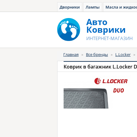
Дворники
Лампы
Масла и жидко
Авто
Коврики
ИНТЕРНЕТ-МАГАЗИН
Главная
»
Все бренды
»
L.Locker
»
Коврик в багажник L.Locker 