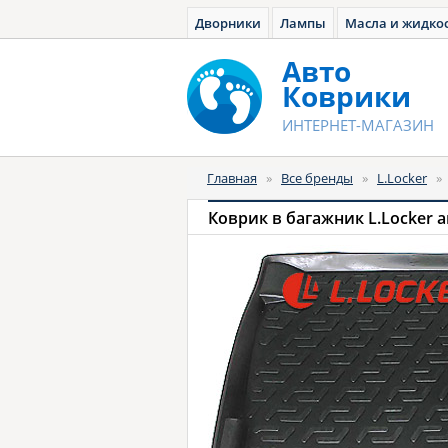
Дворники
Лампы
Масла и жидко
Авто
Коврики
ИНТЕРНЕТ-МАГАЗИН
Главная
»
Все бренды
»
L.Locker
»
Коврик в багажник L.Locker 