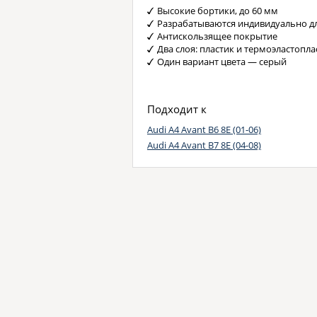
Высокие бортики, до 60 мм
Разрабатываются индивидуально д
Антискользящее покрытие
Два слоя: пластик и термоэластопла
Один вариант цвета — серый
Подходит к
Audi A4 Avant B6 8Е (01-06)
Audi A4 Avant B7 8E (04-08)