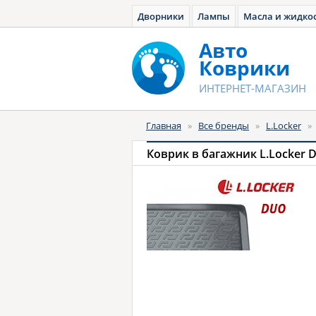
Дворники
Лампы
Масла и жидко
Авто
Коврики
ИНТЕРНЕТ-МАГАЗИН
Главная
»
Все бренды
»
L.Locker
»
Коврик в багажник L.Locker 