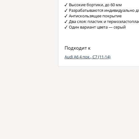
Высокие бортики, до 60 мм
Разрабатываются индивидуально д
Антискользящее покрытие
Два слоя: пластик и термоэластопла
Один вариант цвета — серый
Подходит к
Audi A6 4 пок., C7 (11-14)