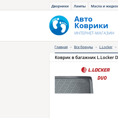
Дворники
Лампы
Масла и жидко
Авто
Коврики
ИНТЕРНЕТ-МАГАЗИН
Главная
»
Все бренды
»
L.Locker
»
Коврик в багажник L.Locker 