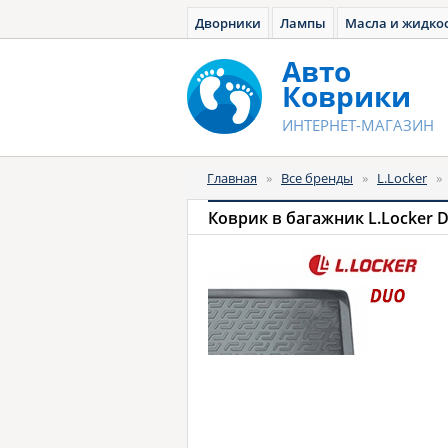
Дворники
Лампы
Масла и жидко
Авто
Коврики
ИНТЕРНЕТ-МАГАЗИН
Главная
»
Все бренды
»
L.Locker
»
Коврик в багажник L.Locker 