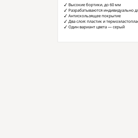
Высокие бортики, до 60 мм
Разрабатываются индивидуально д
Антискользящее покрытие
Два слоя: пластик и термоэластопла
Один вариант цвета — серый