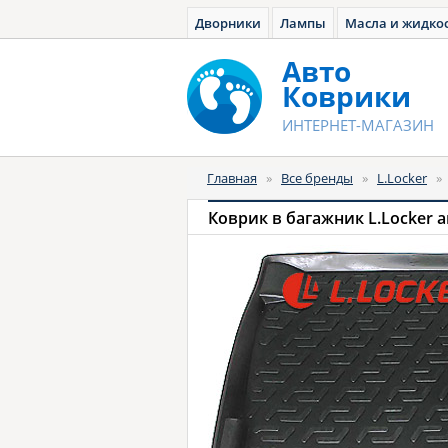
Дворники
Лампы
Масла и жидко
Авто
Коврики
ИНТЕРНЕТ-МАГАЗИН
Главная
»
Все бренды
»
L.Locker
»
Коврик в багажник L.Locker 