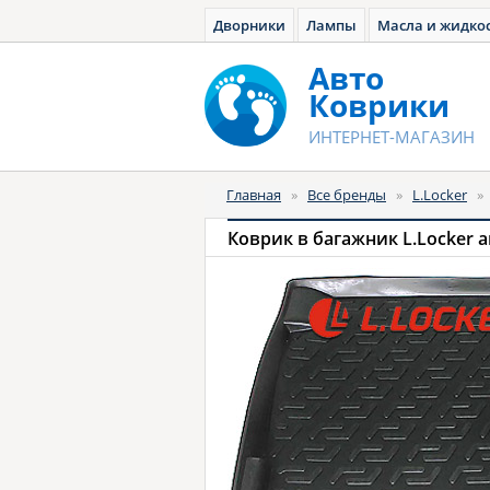
Дворники
Лампы
Масла и жидко
Авто
Коврики
ИНТЕРНЕТ-МАГАЗИН
Главная
»
Все бренды
»
L.Locker
»
Коврик в багажник L.Locker 