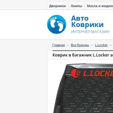
Дворники
Лампы
Масла и жидко
Авто
Коврики
ИНТЕРНЕТ-МАГАЗИН
Главная
»
Все бренды
»
L.Locker
»
Коврик в багажник L.Locker 