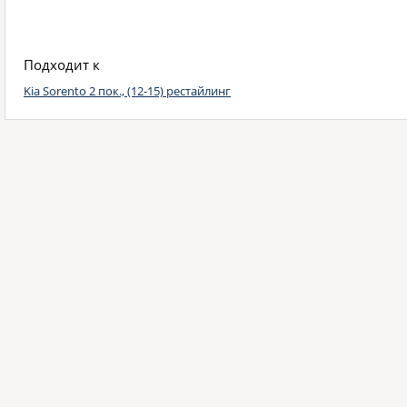
Подходит к
Kia Sorento 2 пок., (12-15) рестайлинг