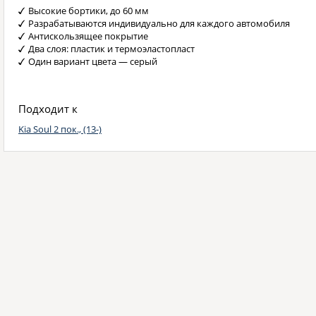
Высокие бортики, до 60 мм
Разрабатываются индивидуально для каждого автомобиля
Антискользящее покрытие
Два слоя: пластик и термоэластопласт
Один вариант цвета — серый
Подходит к
Kia Soul 2 пок., (13-)