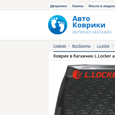
Дворники
Лампы
Масла и жидко
Авто
Коврики
ИНТЕРНЕТ-МАГАЗИН
Главная
»
Все бренды
»
L.Locker
»
Коврик в багажник L.Locker 