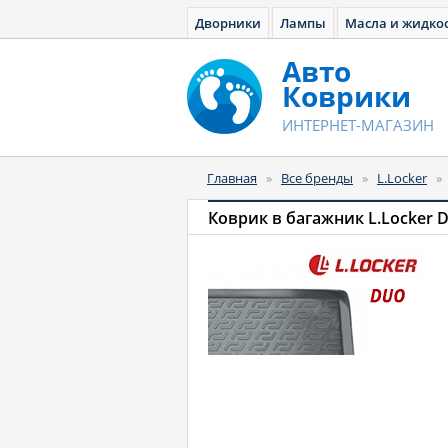
Дворники
Лампы
Масла и жидко
Авто
Коврики
ИНТЕРНЕТ-МАГАЗИН
Главная
»
Все бренды
»
L.Locker
»
Коврик в багажник L.Locker 