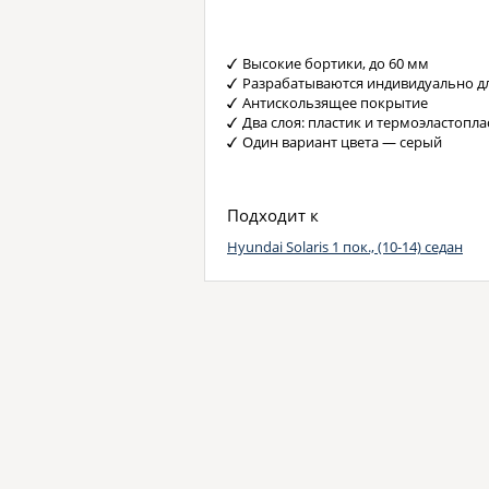
Высокие бортики, до 60 мм
Разрабатываются индивидуально д
Антискользящее покрытие
Два слоя: пластик и термоэластопла
Один вариант цвета — серый
Подходит к
Hyundai Solaris 1 пок., (10-14) седан