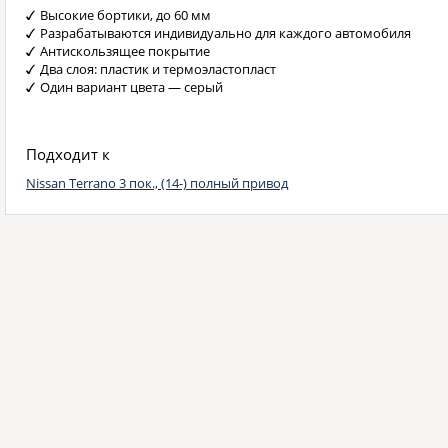
Высокие бортики, до 60 мм
Разрабатываются индивидуально для каждого автомобиля
Антискользящее покрытие
Два слоя: пластик и термоэластопласт
Один вариант цвета — серый
Подходит к
Nissan Terrano 3 пок., (14-) полный привод