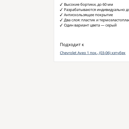
Высокие бортики, до 60 мм
Разрабатываются индивидуально д
Антискользящее покрытие
Два слоя: пластик и термоэластопла
Один вариант цвета — серый
Подходит к
Chevrolet Aveo 1 пок., (03-06) хэтчбек