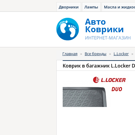
Дворники
Лампы
Масла и жидко
Авто
Коврики
ИНТЕРНЕТ-МАГАЗИН
Главная
»
Все бренды
»
L.Locker
»
Коврик в багажник L.Locker 