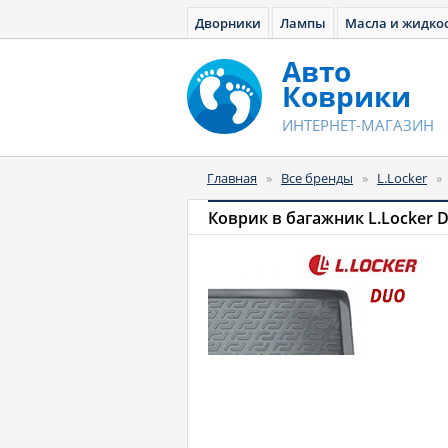
Дворники
Лампы
Масла и жидко
Авто
Коврики
ИНТЕРНЕТ-МАГАЗИН
Главная
»
Все бренды
»
L.Locker
»
Коврик в багажник L.Locker 