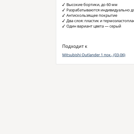
Высокие бортики, до 60 мм
Разрабатываются индивидуально д
Антискользящее покрытие
Два слоя: пластик и термоэластопла
Один вариант цвета — серый
Подходит к
Mitsubishi Outlander 1 пок., (03-06)