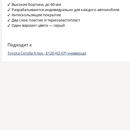
Высокие бортики, до 60 мм
Разрабатываются индивидуально для каждого автомобиля
Антискользящее покрытие
Два слоя: пластик и термоэластопласт
Один вариант цвета — серый
Подходит к
Toyota Corolla 9 пок., E120 (02-07) универсал