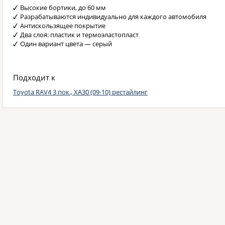
Высокие бортики, до 60 мм
Разрабатываются индивидуально для каждого автомобиля
Антискользящее покрытие
Два слоя: пластик и термоэластопласт
Один вариант цвета — серый
Подходит к
Toyota RAV4 3 пок., XA30 (09-10) рестайлинг