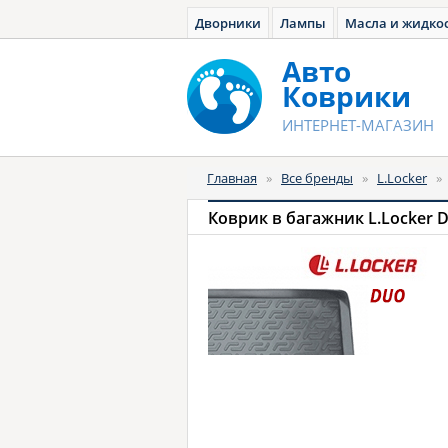
Дворники
Лампы
Масла и жидко
Авто
Коврики
ИНТЕРНЕТ-МАГАЗИН
Главная
»
Все бренды
»
L.Locker
»
Коврик в багажник L.Locker 