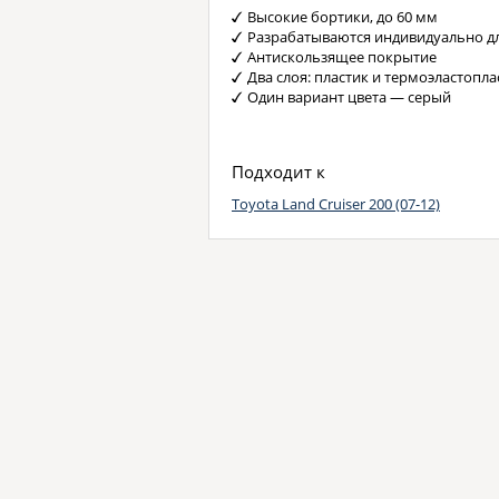
Высокие бортики, до 60 мм
Разрабатываются индивидуально д
Антискользящее покрытие
Два слоя: пластик и термоэластопла
Один вариант цвета — серый
Подходит к
Toyota Land Cruiser 200 (07-12)