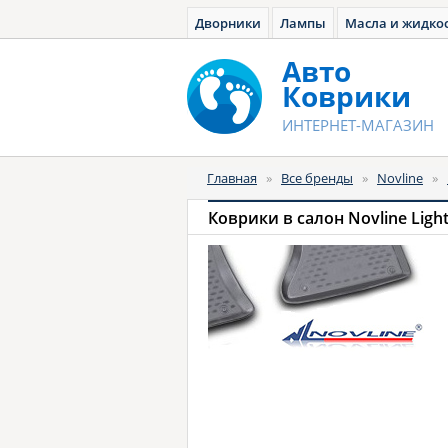
Дворники
Лампы
Масла и жидко
Авто
Коврики
ИНТЕРНЕТ-МАГАЗИН
Главная
»
Все бренды
»
Novline
»
Коврики в салон Novline Ligh