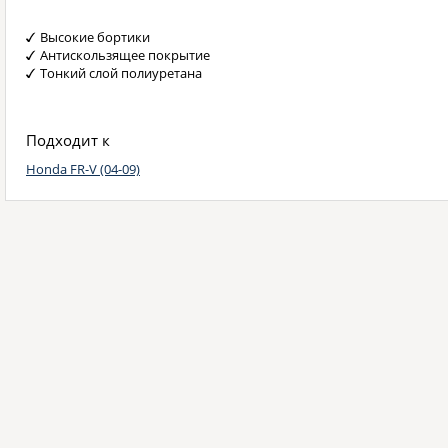
Высокие бортики
Антискользящее покрытие
Тонкий слой полиуретана
Подходит к
Honda FR-V (04-09)