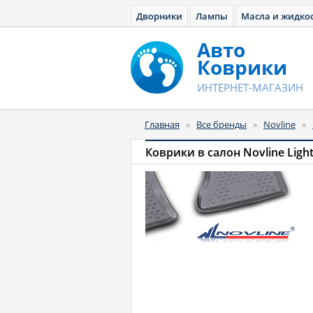
Дворники
Лампы
Масла и жидко
Авто
Коврики
ИНТЕРНЕТ-МАГАЗИН
Главная
»
Все бренды
»
Novline
»
Коврики в салон Novline Ligh