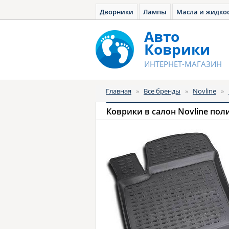
Дворники
Лампы
Масла и жидко
Авто
Коврики
ИНТЕРНЕТ-МАГАЗИН
Главная
»
Все бренды
»
Novline
»
Коврики в салон Novline пол