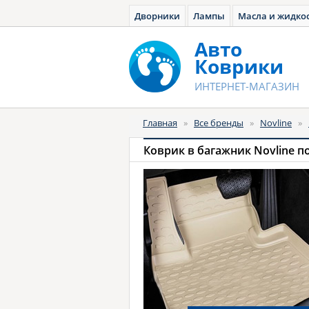
Дворники
Лампы
Масла и жидко
Авто
Коврики
ИНТЕРНЕТ-МАГАЗИН
Главная
»
Все бренды
»
Novline
»
Коврик в багажник Novline 