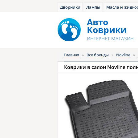
Дворники
Лампы
Масла и жидко
Авто
Коврики
ИНТЕРНЕТ-МАГАЗИН
Главная
»
Все бренды
»
Novline
»
Коврики в салон Novline пол