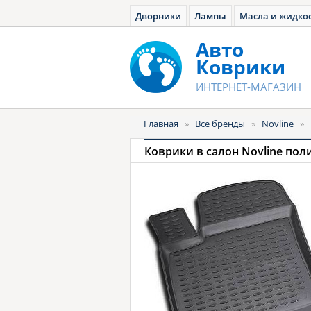
Дворники
Лампы
Масла и жидко
Авто
Коврики
ИНТЕРНЕТ-МАГАЗИН
Главная
»
Все бренды
»
Novline
»
Коврики в салон Novline пол