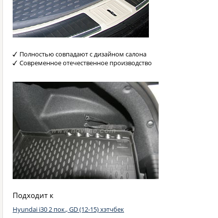
Полностью совпадают с дизайном салона
Современное отечественное производство
Подходит к
Hyundai i30 2 пок., GD (12-15) хэтчбек