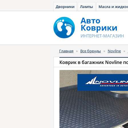
Дворники
Лампы
Масла и жидко
Авто
Коврики
ИНТЕРНЕТ-МАГАЗИН
Главная
»
Все бренды
»
Novline
»
Коврик в багажник Novline 