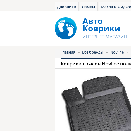
Дворники
Лампы
Масла и жидко
Авто
Коврики
ИНТЕРНЕТ-МАГАЗИН
Главная
»
Все бренды
»
Novline
»
Коврики в салон Novline пол