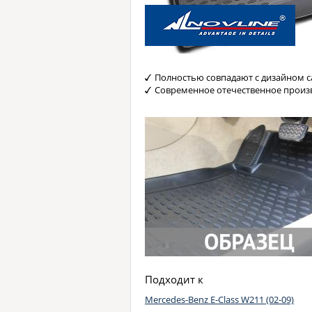
Полностью совпадают с дизайном с
Современное отечественное произ
Подходит к
Mercedes-Benz E-Class W211 (02-09)