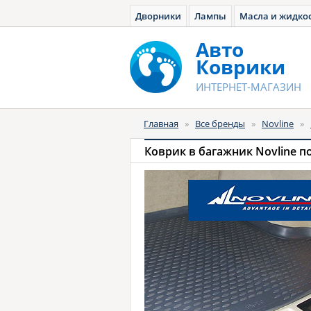
Дворники
Лампы
Масла и жидко
Авто
Коврики
ИНТЕРНЕТ-МАГАЗИН
Главная
»
Все бренды
»
Novline
»
Коврик в багажник Novline 