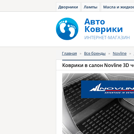
Дворники
Лампы
Масла и жидко
Авто
Коврики
ИНТЕРНЕТ-МАГАЗИН
Главная
»
Все бренды
»
Novline
»
Коврики в салон Novline 3D 