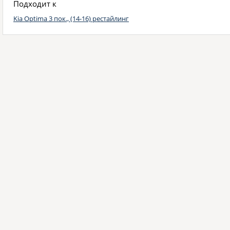
Подходит к
Kia Optima 3 пок., (14-16) рестайлинг