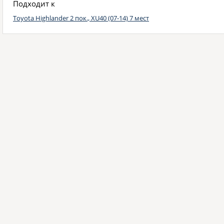
Подходит к
Toyota Highlander 2 пок., XU40 (07-14) 7 мест