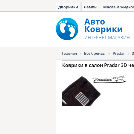
Дворники
Лампы
Масла и жидко
Авто
Коврики
ИНТЕРНЕТ-МАГАЗИН
Главная
»
Все бренды
»
Pradar
»
Коврики в салон Pradar 3D ч