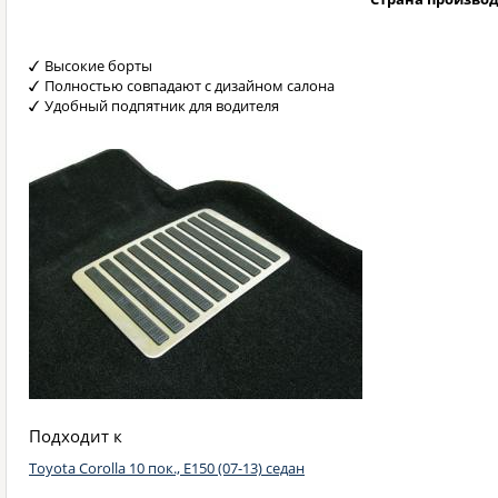
Высокие борты
Полностью совпадают с дизайном салона
Удобный подпятник для водителя
Подходит к
Toyota Corolla 10 пок., E150 (07-13) седан