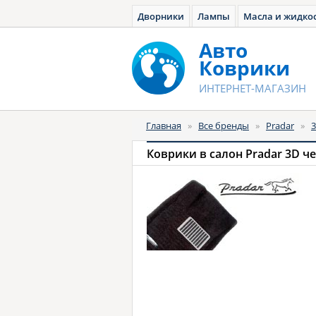
Дворники
Лампы
Масла и жидко
Авто
Коврики
ИНТЕРНЕТ-МАГАЗИН
Главная
»
Все бренды
»
Pradar
»
Коврики в салон Pradar 3D ч