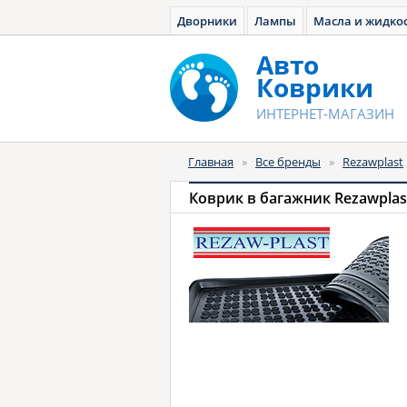
Дворники
Лампы
Масла и жидко
Авто
Коврики
ИНТЕРНЕТ-МАГАЗИН
Главная
»
Все бренды
»
Rezawplast
Коврик в багажник Rezawplas