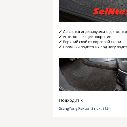
Делаются индивидуально для конкр
Антискользящее покрытие
Верхний слой из ворсовой ткани
Прочный подпятник под ногу водит
Подходит к
SsangYong Rexton 3 пок., (12-)