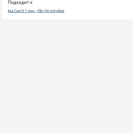
Подходит к
Kia Cee'd 1 пок., (06-10) хэтчбек