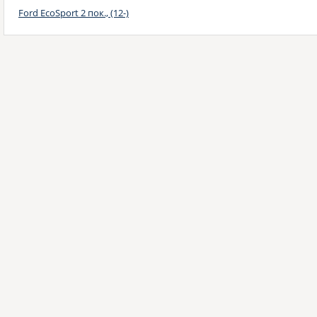
Ford EcoSport 2 пок., (12-)