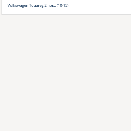
Volkswagen Touareg 2 пок., (10-15)