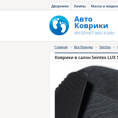
Дворники
Лампы
Масла и жидко
Авто
Коврики
ИНТЕРНЕТ-МАГАЗИН
Главная
»
Все бренды
»
Seintex
»
Коврики в салон Seintex LUX 