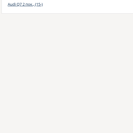
Audi Q7 2 пок., (15-)